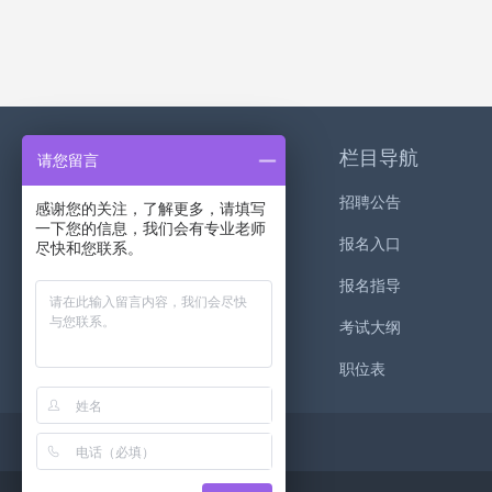
关于我们
栏目导航
请您留言
关于我们
招聘公告
感谢您的关注，了解更多，请填写
一下您的信息，我们会有专业老师
联系我们
报名入口
尽快和您联系。
红师公益
报名指导
考试大纲
职位表