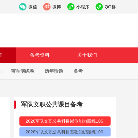
微信
微博
小程序
QQ群
表
备考资料
关于我们
蓝军演练卷
历年珍题
备考
|
军队文职公共课目备考
2026军队文职公共科目岗位能力跟练106
2026军队文职公共科目基础知识跟练106