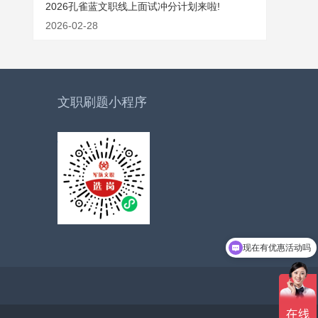
2026孔雀蓝文职线上面试冲分计划来啦!
2026-02-28
文职刷题小程序
现在有优惠活动吗