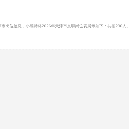
津市岗位信息，小编特将2026年天津市文职岗位表展示如下：共招290人