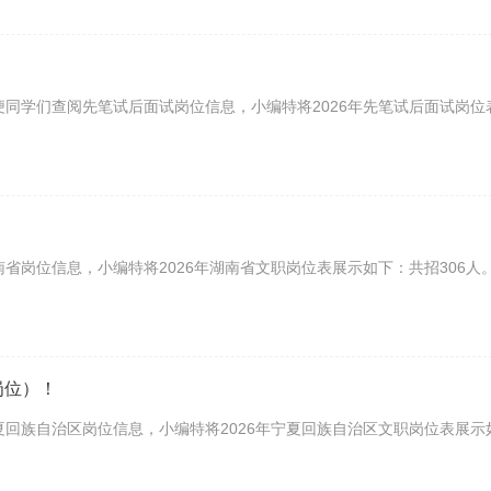
便同学们查阅先笔试后面试岗位信息，小编特将2026年先笔试后面试岗位
南省岗位信息，小编特将2026年湖南省文职岗位表展示如下：共招306人
岗位）！
夏回族自治区岗位信息，小编特将2026年宁夏回族自治区文职岗位表展示