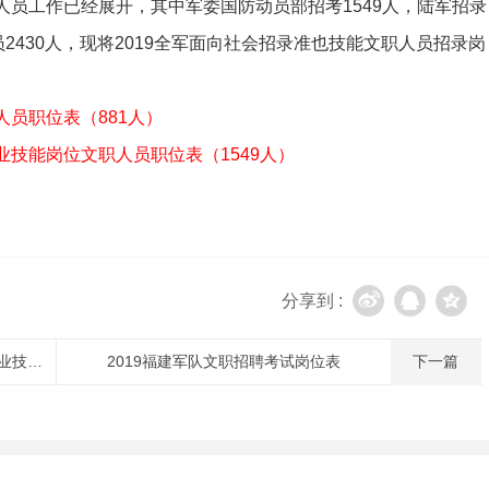
人员工作已经展开，其中军委国防动员部招考1549人，陆军招录
员2430人，现将2019全军面向社会招录准也技能文职人员招录岗
人员职位表（881人）
业技能岗位文职人员职位表（1549人）
分享到 :
2019北京市中央军委国防动员部招聘专业技术岗位文职人员
2019福建军队文职招聘考试岗位表
下一篇