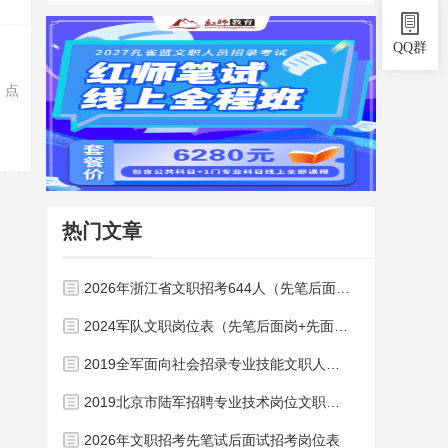
QQ群
。点
热门文章
2026年浙江省文职招考644人（先笔后面岗位）！
2024军队文职岗位表（先笔后面岗+先面后笔岗）
2019全军面向社会招录专业技能文职人员职位表（2430人）
2019北京市陆军招聘专业技术岗位文职人员职位表
2026年文职招考先笔试后面试招考岗位表