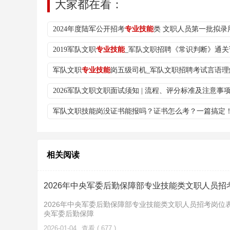
大家都在看：
2024年度陆军公开招考
专业技能
类 文职人员第一批拟录用
2019军队文职
专业技能
_军队文职招聘《常识判断》通关
军队文职
专业技能
岗五级司机_军队文职招聘考试言语理
2026军队文职文职面试须知 | 流程、评分标准及注意事
军队文职技能岗没证书能报吗？证书怎么考？一篇搞定
相关阅读
2026年中央军委后勤保障部专业技能类文职人员招
2026年中央军委后勤保障部专业技能类文职人员招考岗位
央军委后勤保障
2026-01-04
查看 ( 677 )