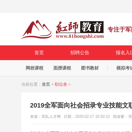
专注于军
首页
招聘公告
报名入
网校课程
面授课程
图书教材
模拟考
|
当前位置：
首页
>
职位表
>
2019全军面向社会招录专业技能文
来源：军队人才网
日期：2020-02-17 10:50:22
阅读量：
3