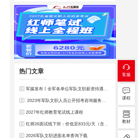
热门文章
客服
军媒发布丨全军各单位军队文职薪资待遇明细公布！
课程
2023年军队文职人员公开招考咨询服务电话和电子邮箱
2027年红师教育笔试线上课程
教材
红师26面试线下班：价低至833元/天（含住宿）
2026军队文职进面名单查询下载