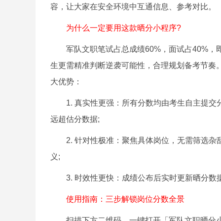
容，让大家在安全环境中互通信息、参考对比。
为什么一定要用这款晒分小程序?
军队文职笔试占总成绩60%，面试占40%，
生更需精准判断逆袭可能性，合理规划备考节奏
大优势：
1. 真实性更强：所有分数均由考生自主提交
远超估分数据;
2. 针对性极准：聚焦具体岗位，无需筛选杂
义;
3. 时效性更快：成绩公布后实时更新晒分数
使用指南：三步解锁岗位分数全景
扫描下方二维码，一键打开「军队文职晒分小