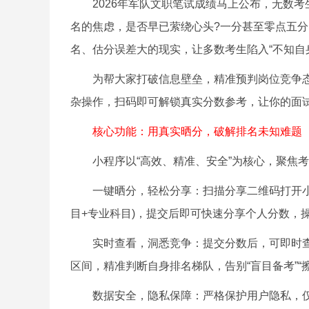
2026年军队文职笔试成绩马上公布，无数考
名的焦虑，是否早已萦绕心头?一分甚至零点五
名、估分误差大的现实，让多数考生陷入“不知自
为帮大家打破信息壁垒，精准预判岗位竞争态势
杂操作，扫码即可解锁真实分数参考，让你的面
核心功能：用真实晒分，破解排名未知难题
小程序以“高效、精准、安全”为核心，聚焦考
一键晒分，轻松分享：扫描分享二维码打开小程
目+专业科目)，提交后即可快速分享个人分数，
实时查看，洞悉竞争：提交分数后，可即时查
区间，精准判断自身排名梯队，告别“盲目备考”“
数据安全，隐私保障：严格保护用户隐私，仅