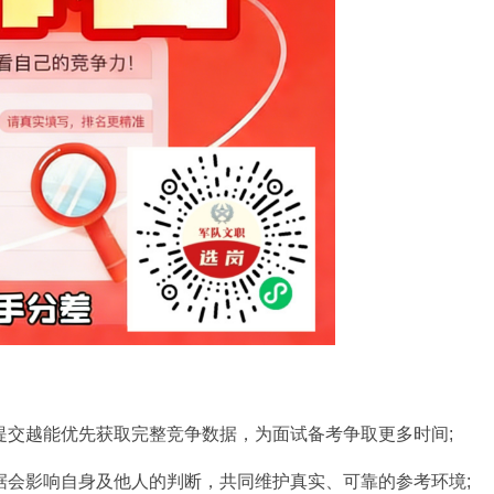
提交越能优先获取完整竞争数据，为面试备考争取更多时间;
据会影响自身及他人的判断，共同维护真实、可靠的参考环境;