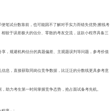
即便笔试分数靠前，也可能因不了解对手实力而错失优势;擦线考
。相较于误差极大的估分、零散的考友交流，这款小程序具备三
分享，规避机构估分的真题偏差、主观题误判等问题，参考价值
乱信息，直接获取同岗位竞争数据，比泛泛的分数线更具参考意
据，助力考生第一时间掌握竞争态势，抢占面试备考先机。
程序」;