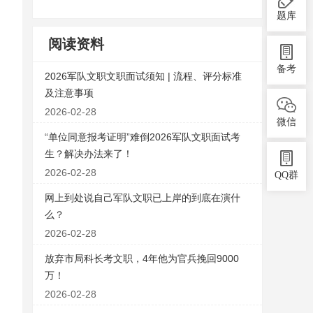
题库
阅读资料
备考
2026军队文职文职面试须知 | 流程、评分标准
及注意事项
2026-02-28
微信
“单位同意报考证明”难倒2026军队文职面试考
生？解决办法来了！
2026-02-28
QQ群
网上到处说自己军队文职已上岸的到底在演什
么？
2026-02-28
放弃市局科长考文职，4年他为官兵挽回9000
万！
2026-02-28