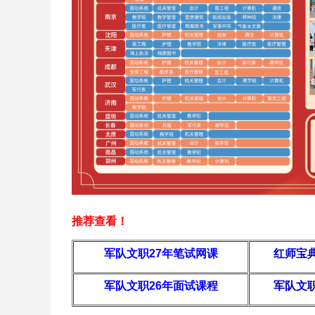
推荐查看！
军队文职27年
笔试网课
红师宝
军队文职26年面试课程
军队文