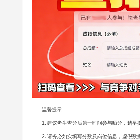
温馨提示
1. 建议考生查分后第一时间参与晒分，越早
2. 请务必如实填写分数及岗位信息，虚假数