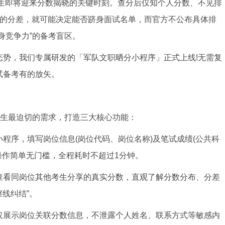
生即将迎来分数揭晓的关键时刻。查分后仅知个人分数、不见排
分的分差，就可能决定能否跻身面试名单，而官方不公布具体排
身竞争力”的备考盲区。
，我们专属研发的「军队文职晒分小程序」正式上线!无需复
试备考有的放矢。
生最迫切的需求，打造三大核心功能：
序，填写岗位信息(岗位代码、岗位名称)及笔试成绩(公共科
操作简单无门槛，全程耗时不超过1分钟。
看同岗位其他考生分享的真实分数，直观了解分数分布、分差
擦线纠结”。
展示岗位关联分数信息，不泄露个人姓名、联系方式等敏感内