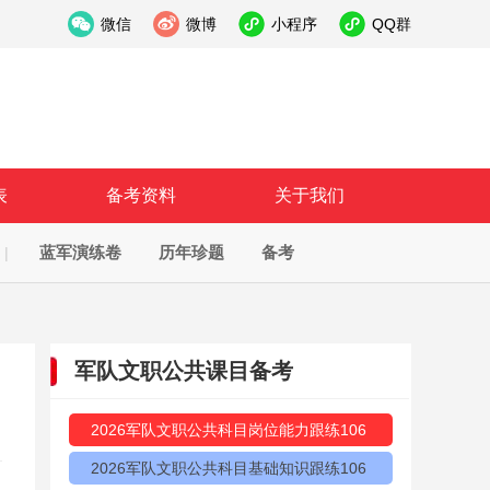
微信
微博
小程序
QQ群
表
备考资料
关于我们
蓝军演练卷
历年珍题
备考
|
军队文职公共课目备考
2026军队文职公共科目岗位能力跟练106
2026军队文职公共科目基础知识跟练106