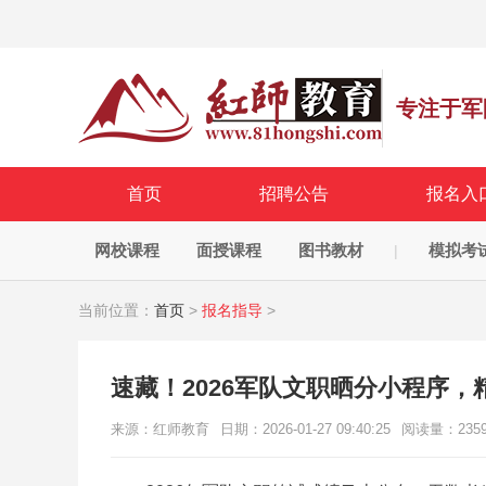
专注于军
首页
招聘公告
报名入
网校课程
面授课程
图书教材
模拟考
|
当前位置：
首页
>
报名指导
>
速藏！2026军队文职晒分小程序，
来源：红师教育
日期：2026-01-27 09:40:25
阅读量：
235