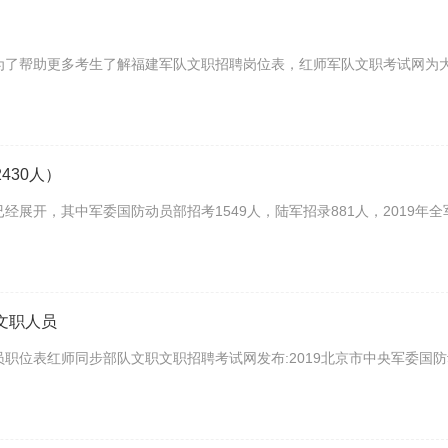
，为了帮助更多考生了解福建军队文职招聘岗位表，红师军队文职考试网为
430人）
经展开，其中军委国防动员部招考1549人，陆军招录881人，2019年全
文职人员
员职位表红师同步部队文职文职招聘考试网发布:2019北京市中央军委国防