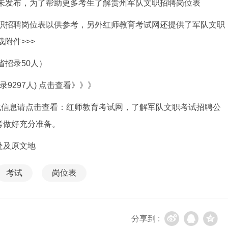
暂未发布，为了帮助更多考生了解贵州军队文职招聘岗位表
文职招聘岗位表以供参考，另外红师教育考试网还提供了军队文职
附件>>>
省招录50人）
9297人) 点击查看》》》
考试信息请点击查看：红师教育考试网，了解军队文职考试招聘公
考做好充分准备。
处及原文地
考试
岗位表
分享到 :