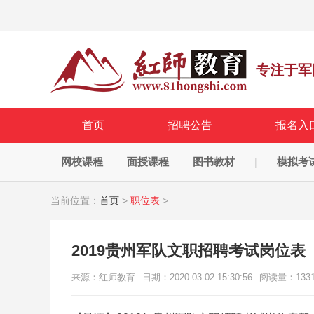
专注于军
首页
招聘公告
报名入
网校课程
面授课程
图书教材
模拟考
|
当前位置：
首页
>
职位表
>
2019贵州军队文职招聘考试岗位表
来源：红师教育
日期：2020-03-02 15:30:56
阅读量：
133