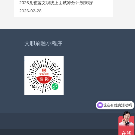
2026孔雀蓝文职线上面试冲分计划来啦!
2026-02-28
文职刷题小程序
现在有优惠活动吗