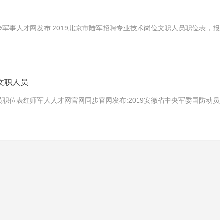
步军事人才网发布:2019北京市陆军招聘专业技术岗位文职人员职位表，报
文职人员
员职位表红师军人人才网官网同步官网发布:2019安徽省中央军委国防动员