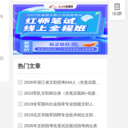
QQ群
名
部
热门文章
2026年浙江省文职招考644人（先笔后面岗位）！
2024军队文职岗位表（先笔后面岗+先面后笔岗）
2019全军面向社会招录专业技能文职人员职位表（2430人）
2019北京市陆军招聘专业技术岗位文职人员职位表
2026年文职招考先笔试后面试招考岗位表