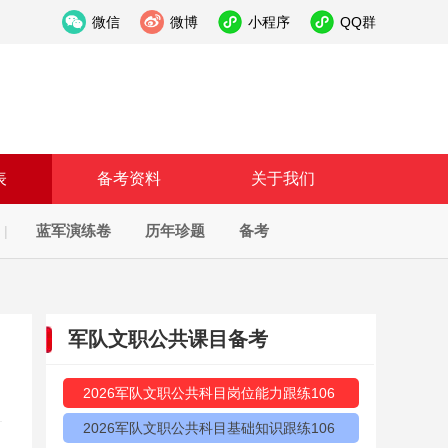
微信
微博
小程序
QQ群
表
备考资料
关于我们
蓝军演练卷
历年珍题
备考
|
军队文职公共课目备考
2026军队文职公共科目岗位能力跟练106
2026军队文职公共科目基础知识跟练106