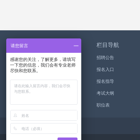
关于我们
栏目导航
请您留言
关于我们
招聘公告
感谢您的关注，了解更多，请填写
一下您的信息，我们会有专业老师
联系我们
报名入口
尽快和您联系。
红师公益
报名指导
考试大纲
职位表