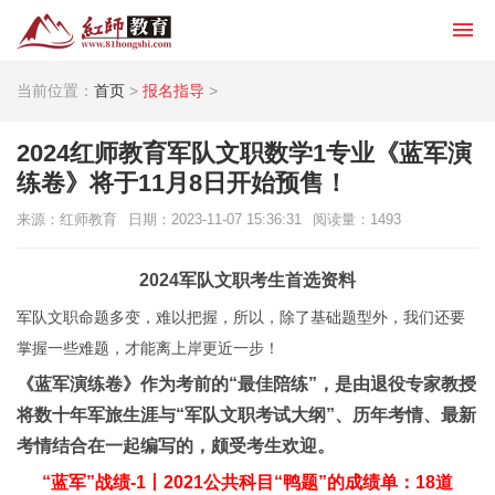
当前位置：
首页
>
报名指导
>
2024红师教育军队文职数学1专业《蓝军演
练卷》将于11月8日开始预售！
来源：红师教育
日期：2023-11-07 15:36:31
阅读量：
1493
2024军队文职考生首选资料
军队文职命题多变，难以把握，所以，除了基础题型外，我们还要
掌握一些难题，才能离上岸更近一步！
《蓝军演练卷》作为考前的“最佳陪练”，是由退役专家教授
将数十年军旅生涯与“军队文职考试大纲”、历年考情、最新
考情结合在一起编写的，颇受考生欢迎。
“蓝军”战绩-1丨2021公共科目“鸭题”的成绩单：18道