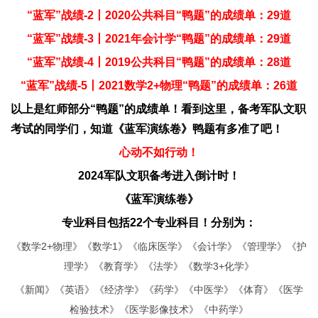
“蓝军”战绩-2丨2020公共科目“鸭题”的成绩单：29道
“蓝军”战绩-3丨2021年会计学“鸭题”的成绩单：29道
“蓝军”战绩-4丨2019公共科目“鸭题”的成绩单：28道
“蓝军”战绩-5丨2021数学2+物理“鸭题”的成绩单：26道
以上是红师部分“鸭题”的成绩单！看到这里，备考军队文职
考试的同学们，知道《蓝军演练卷》鸭题有多准了吧！
心动不如行动！
2024军队文职备考进入倒计时！
《蓝军演练卷》
专业科目包括22个专业科目！分别为：
《数学2+物理》《数学1》《临床医学》《会计学》《管理学》《护
理学》《教育学》《法学》《数学3+化学》
《新闻》《英语》《经济学》《药学》《中医学》《体育》《医学
检验技术》《医学影像技术》《中药学》