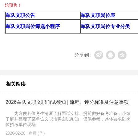
始预售！
军队文职公告
军队文职岗位表
军队文职岗位筛选小程序
军队文职岗位专业分类
分享到 :
相关阅读
2026军队文职文职面试须知 | 流程、评分标准及注意事项
为方便各位考生清晰了解面试安排、提前做好备考准备，小编
了解并整理了某单位文职招聘面试须知，仅供参考，具体要求以岗
位招考单位现场
2026-02-28
查看 ( 7 )