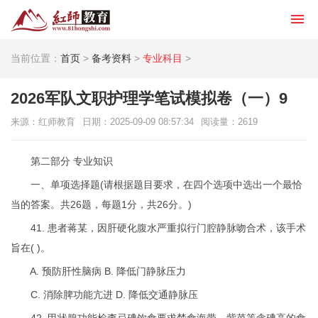
当前位置：
首页
>
备考资料
>
专业科目
>
2026军队文职护理学笔试模拟卷（一）9
来源：红师教育
日期：2025-09-09 08:57:34
阅读量：
2619
第二部分 专业知识
一、单项选择题(请根据题目要求，在四个选项中选出一个最恰
当的答案。共26题，每题1分，共26分。)
41. 患者蒋某，因肝硬化腹水严重拟行门腔静脉吻合术，该手术
旨在( )。
A. 预防肝性脑病 B. 降低门静脉压力
C. 消除脾功能亢进 D. 降低交通静脉压