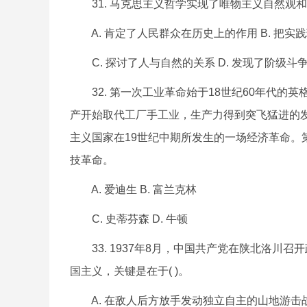
31. 马克思主义哲学实现了唯物主义自然观和唯
A. 肯定了人民群众在历史上的作用 B. 把实
C. 探讨了人与自然的关系 D. 发现了阶级斗
32. 第一次工业革命始于18世纪60年代的英
产开始取代工厂手工业，生产力得到突飞猛进的
主义国家在19世纪中期所发生的一场经济革命。
技革命。
A. 爱迪生 B. 富兰克林
C. 史蒂芬森 D. 牛顿
33. 1937年8月，中国共产党在陕北洛川
国主义，关键是在于( )。
A. 在敌人后方放手发动独立自主的山地游击