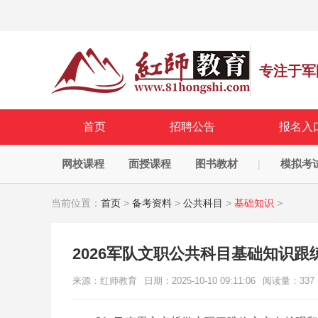
专注于军
首页
招聘公告
报名入
网校课程
面授课程
图书教材
模拟考
|
当前位置：
首页
>
备考资料
>
公共科目
>
基础知识
>
2026军队文职公共科目基础知识跟练
来源：红师教育
日期：2025-10-10 09:11:06
阅读量：
337