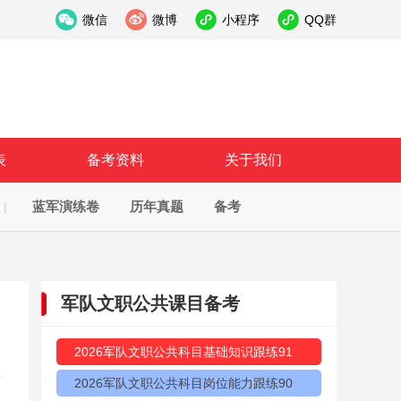
微信
微博
小程序
QQ群
表
备考资料
关于我们
蓝军演练卷
历年真题
备考
|
军队文职公共课目备考
2026军队文职公共科目基础知识跟练91
2026军队文职公共科目岗位能力跟练90