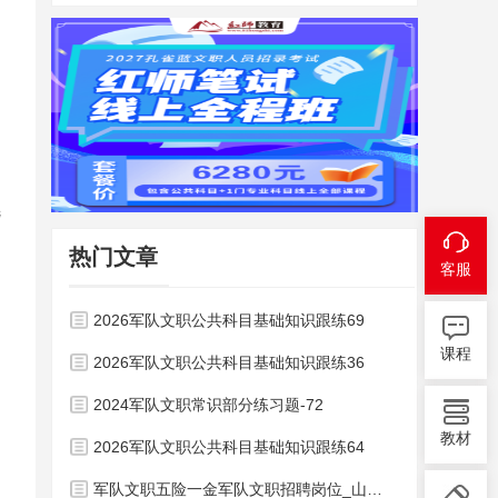
。
选
热门文章
客服
2026军队文职公共科目基础知识跟练69
课程
2026军队文职公共科目基础知识跟练36
2024军队文职常识部分练习题-72
教材
2026军队文职公共科目基础知识跟练64
军队文职五险一金军队文职招聘岗位_山东军队文职招聘考试行测知识大全