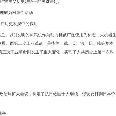
物主义历史观统一的关键是( )。
践理解为对象性活动
争在历史发展中的作用
格兰。以( )发明的蒸汽机作为动力机被广泛使用为标志，大机器
发展。而第二次工业革命，是指美、德、英、法、日、俄等资本
第三次工业革命则发生了重大变化，实现了人类历史上第一次科
召开政治局扩大会议，制定了抗日救国十大纲领，强调要打倒日本帝
战争