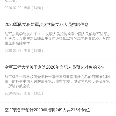
龄工资。
2020-02-20
查看 ( 1460 )
2020军队文职陆军步兵学院文职人员招聘信息
陆军步兵学院发布了2020文职人员招聘简章中国人民解放军陆军步
兵学院，是培养新型陆军步兵初级指挥军官的高等教育院校。学院
由原南昌陆军学
2020-02-26
查看 ( 1588 )
空军工程大学关于遴选2020年文职人员预选对象的公告
航空机务士官学校简介学校坐落于素有豫南明珠之称的河南省信阳
市，前身是中国人民解放军第八航空学校，惯称老八校，是我军第
一所培养航空机
2020-02-26
查看 ( 1181 )
空军装备部预计2020年招聘249人共215个岗位