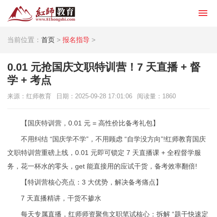
当前位置：
首页
>
报名指导
>
0.01 元抢国庆文职特训营！7 天直播 + 督
学 + 考点
来源：红师教育
日期：2025-09-28 17:01:06
阅读量：
1860
【国庆特训营，0.01 元 = 高性价比备考礼包】
不用纠结 “国庆学不学”，不用顾虑 “自学没方向”!红师教育国庆
文职特训营重磅上线，0.01 元即可锁定 7 天直播课 + 全程督学服
务，花一杯水的零头，get 能直接用的应试干货，备考效率翻倍!
【特训营核心亮点：3 大优势，解决备考痛点】
7 天直播精讲，干货不掺水
每天专属直播，红师师资聚焦文职笔试核心：拆解 “题干快速定