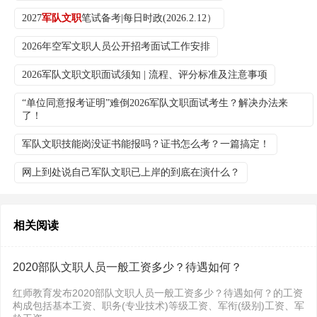
2027
军队文职
笔试备考|每日时政(2026.2.12）
2026年空军文职人员公开招考面试工作安排
2026军队文职文职面试须知 | 流程、评分标准及注意事项
“单位同意报考证明”难倒2026军队文职面试考生？解决办法来
了！
军队文职技能岗没证书能报吗？证书怎么考？一篇搞定！
网上到处说自己军队文职已上岸的到底在演什么？
相关阅读
2020部队文职人员一般工资多少？待遇如何？
红师教育发布2020部队文职人员一般工资多少？待遇如何？的工资
构成包括基本工资、职务(专业技术)等级工资、军衔(级别)工资、军