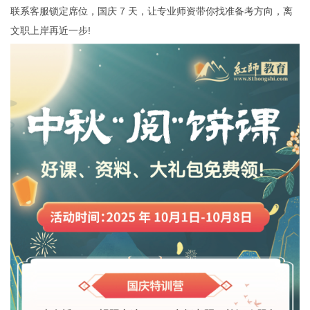
联系客服锁定席位，国庆 7 天，让专业师资带你找准备考方向，离
文职上岸再近一步!