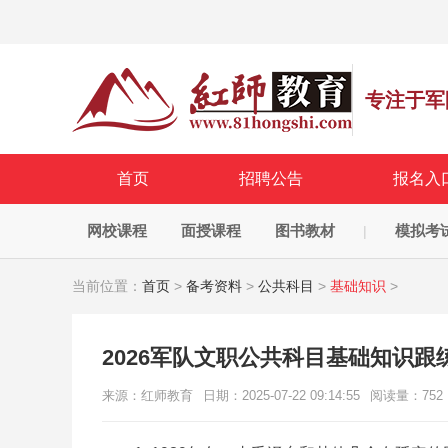
专注于军
首页
招聘公告
报名入
网校课程
面授课程
图书教材
模拟考
|
当前位置：
首页
>
备考资料
>
公共科目
>
基础知识
>
2026军队文职公共科目基础知识跟练
来源：红师教育
日期：2025-07-22 09:14:55
阅读量：
752