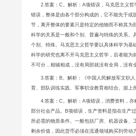
2.答案：C。解析：A项错误，马克思主义哲
错误，整体是由各个部分构成的，它不能先于或
节，离开整体的要素只是特定的他物而不称其为
科学的关系是一般和个别、普遍与特殊的关系。
个别、特殊。马克思主义哲学要以具体科学为基
科学的研究也离不开马克思主义哲学，后者能为
不可分，相辅相成，没有局部就没有全局，没有
3.答案：B。解析：《中国人民解放军文职人
育、部队训练实践、军事职业教育相结合。据上
4.答案：C。解析：A项错误，消费资料，亦称
部分社会产品。B项错误，生产资料是指在生产
所必需的物质条件。一般包括厂房、机器设备、
剩余价值，因此货币必须在流通领域购买到劳动