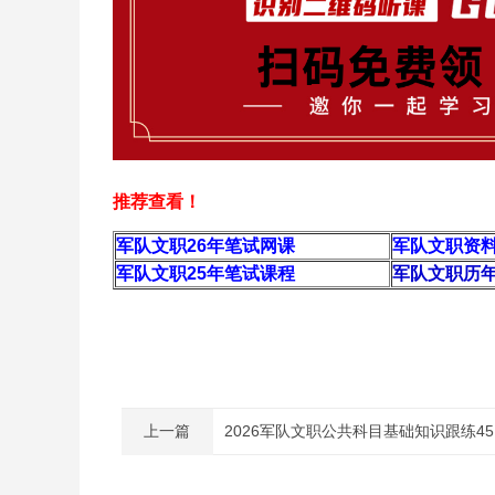
推荐查看！
军队文职26年
笔试网课
军队文职资
军队文职25年笔试课程
军队文职历
上一篇
2026军队文职公共科目基础知识跟练45