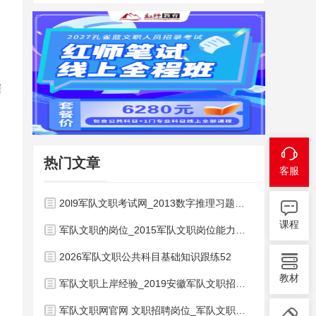
据
热门文章
客服
20l9军队文职考试网_2013数字推理习题精解
课程
军队文职的岗位_2015军队文职岗位能力备考
2026军队文职公共科目基础知识跟练52
教材
军队文职上岸经验_2019安徽军队文职招考考试军队文职人员招聘公共基础写作
军队文职网官网 文职招聘岗位_军队文职招聘考试网