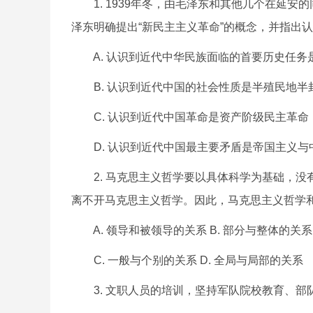
1. 1939年冬，由毛泽东和其他几个在延安
泽东明确提出“新民主主义革命”的概念，并指出认
A. 认识到近代中华民族面临的首要历史任务
B. 认识到近代中国的社会性质是半殖民地半
C. 认识到近代中国革命是资产阶级民主革命
D. 认识到近代中国最主要矛盾是帝国主义与
2. 马克思主义哲学要以具体科学为基础，没
离不开马克思主义哲学。因此，马克思主义哲学和具
A. 领导和被领导的关系 B. 部分与整体的关系
C. 一般与个别的关系 D. 全局与局部的关系
3. 文职人员的培训，坚持军队院校教育、部队训