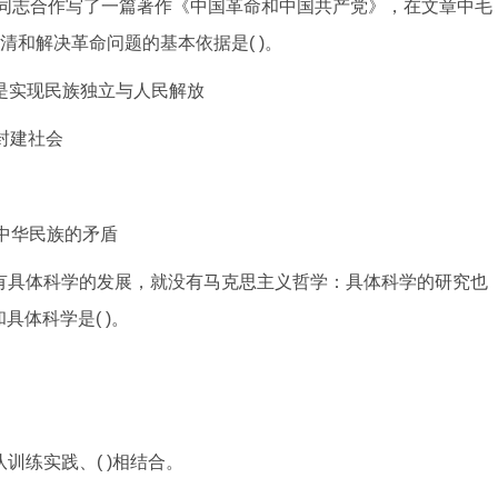
的同志合作写了一篇著作《中国革命和中国共产党》，在文章中毛
清和解决革命问题的基本依据是( )。
是实现民族独立与人民解放
封建社会
中华民族的矛盾
有具体科学的发展，就没有马克思主义哲学：具体科学的研究也
体科学是( )。
练实践、( )相结合。