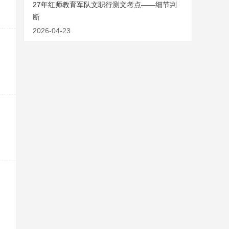
27年红师教育军队文职行测文考点——细节判
断
2026-04-23