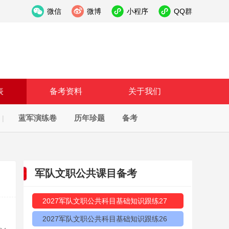
微信
微博
小程序
QQ群
表
备考资料
关于我们
蓝军演练卷
历年珍题
备考
|
军队文职公共课目备考
2027军队文职公共科目基础知识跟练27
2027军队文职公共科目基础知识跟练26