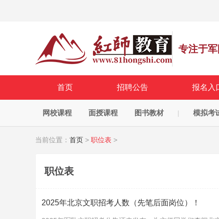
专注于军
首页
招聘公告
报名入
网校课程
面授课程
图书教材
模拟考
|
当前位置：
首页
>
职位表
>
职位表
2025年北京文职招考人数（先笔后面岗位）！