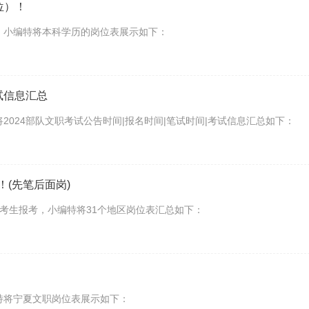
位）！
阅，小编特将本科学历的岗位表展示如下：
试信息汇总
2024部队文职考试公告时间|报名时间|笔试时间|考试信息汇总如下：
！(先笔后面岗)
方便考生报考，小编特将31个地区岗位表汇总如下：
特将宁夏文职岗位表展示如下：