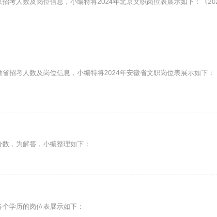
招考人数及岗位信息，小编特将2024年北京文职岗位表展示如下：《20
徽省招考人数及岗位信息，小编特将2024年安徽省文职岗位表展示如下：
分数，为解答，小编整理如下：
各个学历的岗位表展示如下：