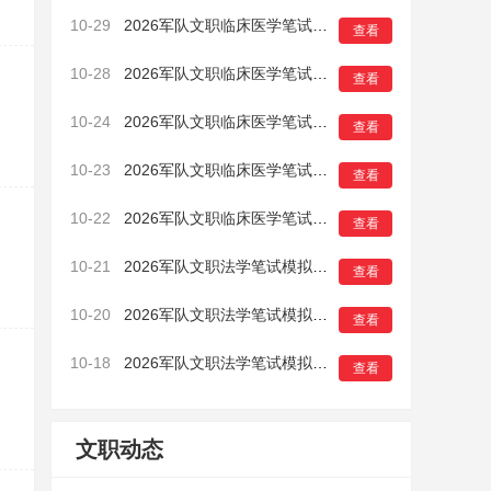
10-29
2026军队文职临床医学笔试模拟卷（一）5
查看
10-28
2026军队文职临床医学笔试模拟卷（一）4
查看
10-24
2026军队文职临床医学笔试模拟卷（一）3
查看
10-23
2026军队文职临床医学笔试模拟卷（一）2
查看
10-22
2026军队文职临床医学笔试模拟卷（一）1
查看
10-21
2026军队文职法学笔试模拟卷（一）16
查看
10-20
2026军队文职法学笔试模拟卷（一）15
查看
10-18
2026军队文职法学笔试模拟卷（一）14
查看
文职动态