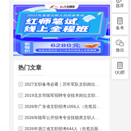
题库
备考
微信
热门文章
QQ群
2027文职备考必看｜历年军队文职岗位表，藏着上岸关键密码！
2019北京市陆军招聘专业技术岗位文职人员职位表
2026年广东省文职招考1056人（先笔后面岗位）！
2026年陆军公开招考专业技能类文职人员1537人岗位表
2026年浙江省文职招考644人（先笔后面岗位）！