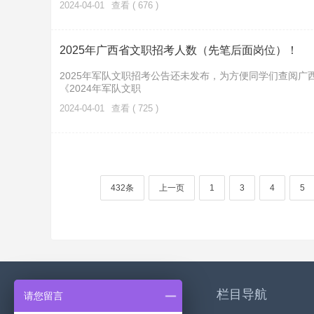
2024-04-01
查看 ( 676 )
2025年广西省文职招考人数（先笔后面岗位）！
2025年军队文职招考公告还未发布，为方便同学们查阅广
《2024年军队文职
2024-04-01
查看 ( 725 )
432条
上一页
1
3
4
5
关于我们
栏目导航
请您留言