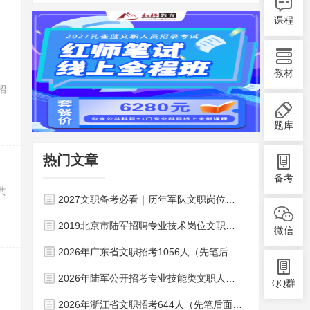
课程
教材
招
题库
热门文章
备考
共
2027文职备考必看｜历年军队文职岗位表，藏着上岸关键密码！
2019北京市陆军招聘专业技术岗位文职人员职位表
微信
2026年广东省文职招考1056人（先笔后面岗位）！
2026年陆军公开招考专业技能类文职人员1537人岗位表
QQ群
2026年浙江省文职招考644人（先笔后面岗位）！