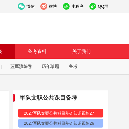
微信
微博
小程序
QQ群
表
备考资料
关于我们
蓝军演练卷
历年珍题
备考
|
军队文职公共课目备考
2027军队文职公共科目基础知识跟练27
2027军队文职公共科目基础知识跟练26