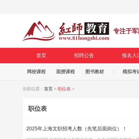
专注于军
首页
招聘公告
报名入
网校课程
面授课程
图书教材
模拟考
|
当前位置：
首页
>
职位表
>
职位表
2025年上海文职招考人数（先笔后面岗位）！