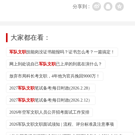
分享到 :
大家都在看：
军队文职
技能岗没证书能报吗？证书怎么考？一篇搞定！
网上到处说自己
军队文职
已上岸的到底在演什么？
放弃市局科长考文职，4年他为官兵挽回9000万！
2027
军队文职
笔试备考|每日时政(2026.2.28）
2027
军队文职
笔试备考|每日时政(2026.2.12）
2026年空军文职人员公开招考面试工作安排
2026军队文职文职面试须知 | 流程、评分标准及注意事项