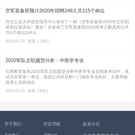
空军装备部预计2020年招聘249人共215个岗位
河北工业大学就业指导中心发布了一则《空军装备部2020年文职招
录岗位宣讲会》通知！并发布了空军装备部2020招考人数及岗位共
215个岗位249人
2020-02-26
查看 ( 1395 )
2020军队文职题型分析：中医学专业
红师教育发布2020军队文职题型分析中医学专业在招录考试中，笔
试为全军统一考试，包括公共科目和一门相应专业科目，主要考核
报考人员的综合
2020-02-28
查看 ( 898 )
关于我们
栏目导航
联系方式