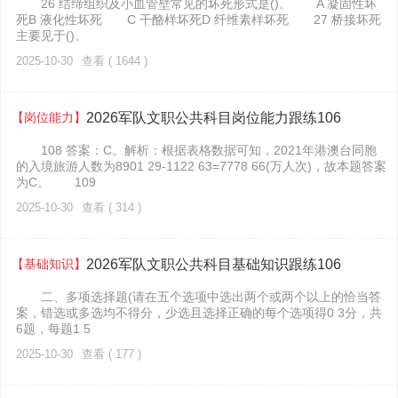
26 结缔组织及小血管壁常见的坏死形式是()。 A 凝固性坏
死B 液化性坏死 C 干酪样坏死D 纤维素样坏死 27 桥接坏死
主要见于()。
2025-10-30
查看 ( 1644 )
【岗位能力】
2026军队文职公共科目岗位能力跟练106
108 答案：C。解析：根据表格数据可知，2021年港澳台同胞
的入境旅游人数为8901 29-1122 63=7778 66(万人次)，故本题答案
为C。 109
2025-10-30
查看 ( 314 )
【基础知识】
2026军队文职公共科目基础知识跟练106
二、多项选择题(请在五个选项中选出两个或两个以上的恰当答
案，错选或多选均不得分，少选且选择正确的每个选项得0 3分，共
6题，每题1 5
2025-10-30
查看 ( 177 )