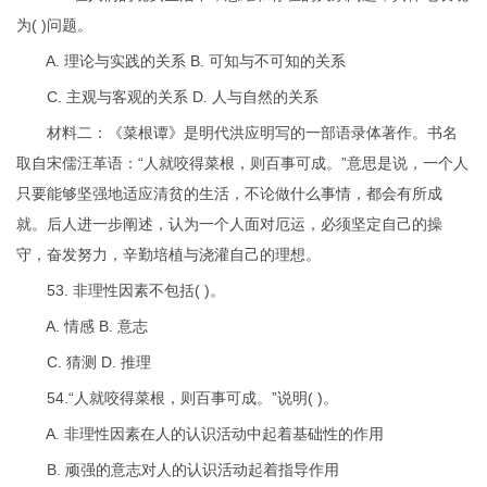
为( )问题。
A. 理论与实践的关系 B. 可知与不可知的关系
C. 主观与客观的关系 D. 人与自然的关系
材料二：《菜根谭》是明代洪应明写的一部语录体著作。书名
取自宋儒汪革语：“人就咬得菜根，则百事可成。”意思是说，一个人
只要能够坚强地适应清贫的生活，不论做什么事情，都会有所成
就。后人进一步阐述，认为一个人面对厄运，必须坚定自己的操
守，奋发努力，辛勤培植与浇灌自己的理想。
53. 非理性因素不包括( )。
A. 情感 B. 意志
C. 猜测 D. 推理
54.“人就咬得菜根，则百事可成。”说明( )。
A. 非理性因素在人的认识活动中起着基础性的作用
B. 顽强的意志对人的认识活动起着指导作用