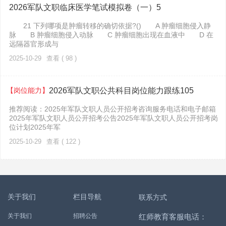
2026军队文职临床医学笔试模拟卷（一）5
21 下列哪项是肿瘤转移的确切依据?() A 肿瘤细胞侵入静
脉 B 肿瘤细胞侵入动脉 C 肿瘤细胞出现在血液中 D 在
远隔器官形成与
2025-10-29
查看 ( 98 )
【岗位能力】
2026军队文职公共科目岗位能力跟练105
推荐阅读：2025年军队文职人员公开招考咨询服务电话和电子邮箱
2025年军队文职人员公开招考公告2025年军队文职人员公开招考岗
位计划2025年军
2025-10-29
查看 ( 122 )
关于我们
栏目导航
联系方式
关于我们
招聘公告
红师教育客服电话：