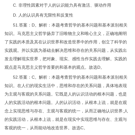
C. 非理性因素对于人的认识能力具有激活、驱动作用
D. 人的认识具有无限性和反复性
51.答案：D。解析：本题考查哲学的基本问题和基本派别相关
知识。马克思主义哲学扬弃了旧唯物主义和唯心主义，正确地阐明
了实践的本质及其在认识世界和改造世界中的作用，创立了科学的
实践观。并以实践为基础去解决思维和存在的关系问题，从实践出
发去理解现实世界，把对象、现实、感性当作实践去理解。实践的
观点是马克思主义哲学首要的和基本的观点。故选D。
52.答案：C。解析：本题考查哲学的基本问题和基本派别相关
知识。在人们的现实生活中，思维和存在的关系问题，具体地表现
为主观与客观的关系问题。它既是人的认识活动的根本问题，也是
人的实践活动的根本问题。人的认识活动，从根本上说，就是在观
念上实现思维与存在、主观与客观的统一，从而正确地认识世界;人
的实践活动，从根本上说，就是在现实中实现思维与存在、主观与
客观的统一，从而能动地改造世界。故选C。