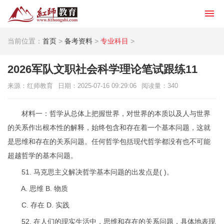
当前位置：
首页
>
备考资料
>
专业科目
>
2026军队文职社会科学理论笔试跟练11
来源：红师教育
日期：2025-07-16 09:29:06
阅读量：
340
材料一：哲学从总体上把握世界，对世界的本质以及人与世界
的关系作出根本性的解释，始终包含和存在着一个基本问题，这就
是思维和存在的关系问题。任何哲学包括现代哲学都没有也不可能
超越哲学的基本问题。
51. 马克思主义解决哲学基本问题的出发点是( )。
A. 思维 B. 物质
C. 存在 D. 实践
52. 在人们的现实生活中，思维和存在的关系问题，具体地表现